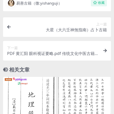
易善古籍（微:yishanguji）
收藏
上一篇
大星（大六壬神煞指南）占卜古籍
下一篇
PDF 黄汇阳 眼科视证要略.pdf 传统文化中医古籍
古籍书阁
相关文章