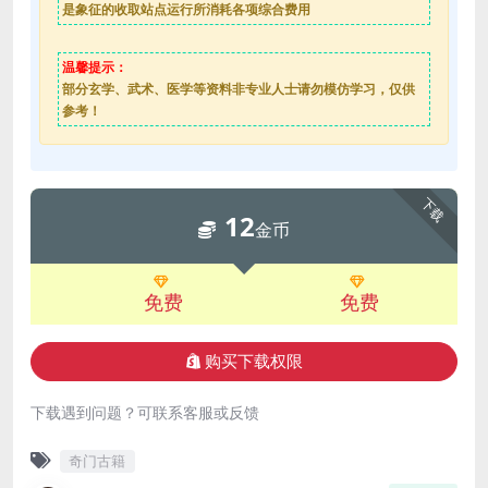
是象征的收取站点运行所消耗各项综合费用
温馨提示：
部分玄学、武术、医学等资料非专业人士请勿模仿学习，仅供
参考！
下载
12
金币
免费
免费
购买下载权限
下载遇到问题？可联系客服或反馈
奇门古籍