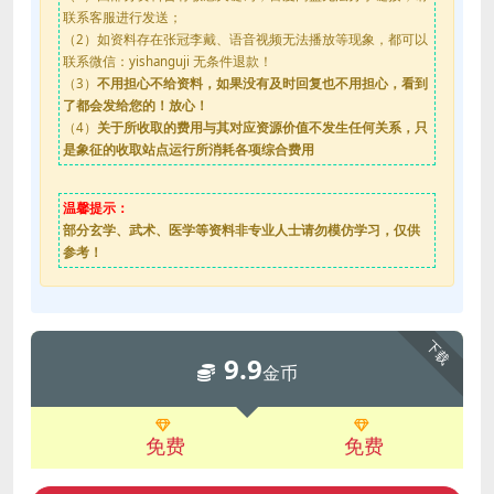
联系客服进行发送；
（2）如资料存在张冠李戴、语音视频无法播放等现象，都可以
联系微信：yishanguji 无条件退款！
（3）
不用担心不给资料，如果没有及时回复也不用担心，看到
了都会发给您的！放心！
（4）
关于所收取的费用与其对应资源价值不发生任何关系，只
是象征的收取站点运行所消耗各项综合费用
温馨提示：
部分玄学、武术、医学等资料非专业人士请勿模仿学习，仅供
参考！
下载
9.9
金币
免费
免费