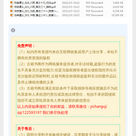
免责声明：
（1）站内所有资源均来自互联网收集或用户上传分享，本站不
拥有此类资源的版权
（2）古籍书阁作为网络服务提供者,对非法转载,盗版行为的发
生不具备充分监控能力.但是当版权拥有者提出侵权指控并出示
充分版权证明材料时,古籍书阁负有移除盗版和非法转载作品以
及停止继续传播的义务
（3）古籍书阁在满足前款条件下采取移除等相应措施后不为此
向原发布人承担违约责任或其他法律责任，包括不承担因侵权
指控不成立而给原发布人带来损害的赔偿责任
以上内容如果侵犯了你的权益，请联系微信：yishanguji
qq:122593197 我们将尽快处理
关于售后：
（1）因部分资料含有敏感关键词，百度网盘无法分享链接，请