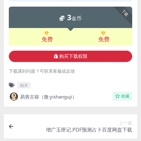
下载
3
金币
免费
免费
购买下载权限
下载遇到问题？可联系客服或反馈
相术
易善古籍（微:yishanguji）
收藏
上一篇
增广玉匣记.PDF预测占卜百度网盘下载