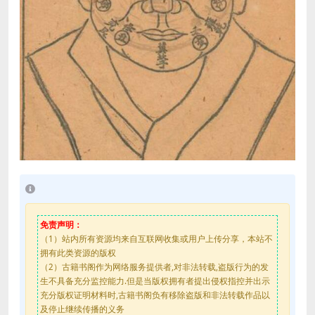
免责声明：
（1）站内所有资源均来自互联网收集或用户上传分享，本站不
拥有此类资源的版权
（2）古籍书阁作为网络服务提供者,对非法转载,盗版行为的发
生不具备充分监控能力.但是当版权拥有者提出侵权指控并出示
充分版权证明材料时,古籍书阁负有移除盗版和非法转载作品以
及停止继续传播的义务