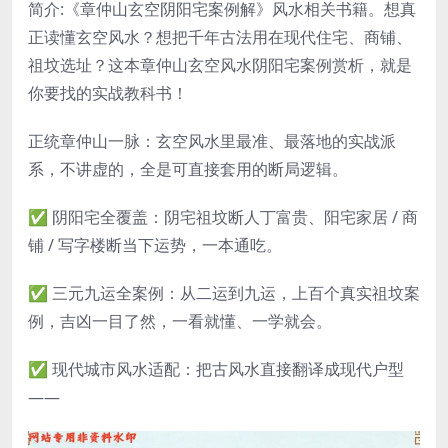
简介:《章仲山玄空阴阳宅案例解》风水相关书籍。想真
正读懂玄空风水？想把千年古法用在现代住宅、商铺、
祖坟选址？这本章仲山玄空风水阴阳宅案例赏析，就是
你要找的实战教科书！
正统章仲山一脉：玄空风水里最准、最落地的实战派
系，不讲虚的，全是可直接套用的断局逻辑。
✅ 阴阳宅全覆盖：阴宅祖坟断人丁富贵、阳宅家居 / 商
铺 / 写字楼断当下运势，一本通吃。
✅ 三元九运全案例：从二运到九运，上百个真实祖坟案
例，吉凶一目了然，一看就懂、一学就会。
✅ 现代城市风水适配：把古风水直接翻译成现代户型
——