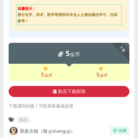
温馨提示：
部分玄学、武术、医学等资料非专业人士请勿模仿学习，仅供
参考！
下载
5
金币
5
5
金币
金币
购买下载权限
下载遇到问题？可联系客服或反馈
风水
易善古籍（微:yishanguji）
收藏