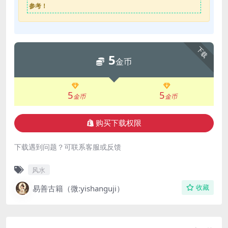
参考！
下载
5
金币
5
5
金币
金币
购买下载权限
下载遇到问题？可联系客服或反馈
风水
易善古籍（微:yishanguji）
收藏