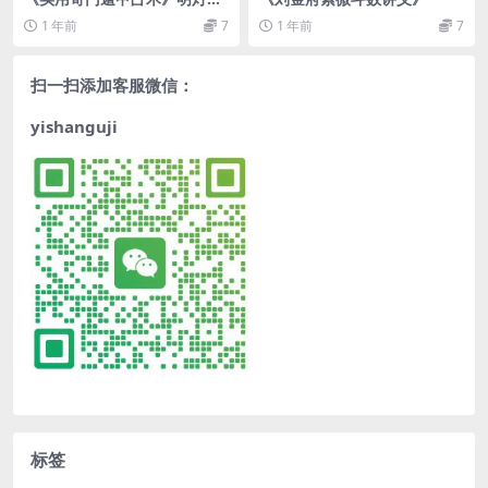
人
1 年前
7
1 年前
7
扫一扫添加客服微信：
yishanguji
标签