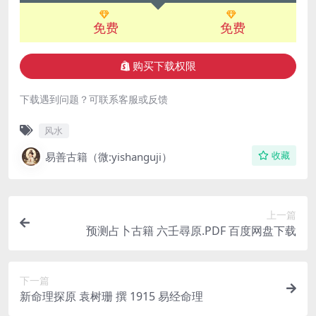
免费
免费
购买下载权限
下载遇到问题？可联系客服或反馈
风水
易善古籍（微:yishanguji）
收藏
上一篇
预测占卜古籍 六壬尋原.PDF 百度网盘下载
下一篇
新命理探原 袁树珊 撰 1915 易经命理