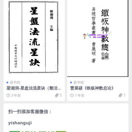
易书馆
易书馆
梁湘润-星盘法流星诀（整洁
曹展硕《铁板神数总论》
版）
3 年前
5
1 年前
7
扫一扫添加客服微信：
yishanguji