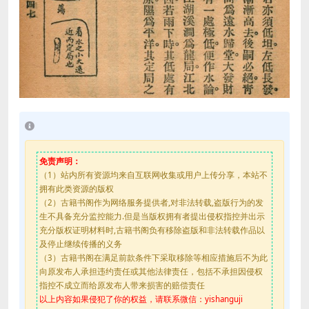
免责声明：
（1）站内所有资源均来自互联网收集或用户上传分享，本站不
拥有此类资源的版权
（2）古籍书阁作为网络服务提供者,对非法转载,盗版行为的发
生不具备充分监控能力.但是当版权拥有者提出侵权指控并出示
充分版权证明材料时,古籍书阁负有移除盗版和非法转载作品以
及停止继续传播的义务
（3）古籍书阁在满足前款条件下采取移除等相应措施后不为此
向原发布人承担违约责任或其他法律责任，包括不承担因侵权
指控不成立而给原发布人带来损害的赔偿责任
以上内容如果侵犯了你的权益，请联系微信：yishanguji