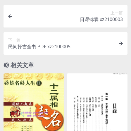
上一篇
日课锦囊 xz2100003
下一篇
民间择吉全书.PDF xz2100005
相关文章