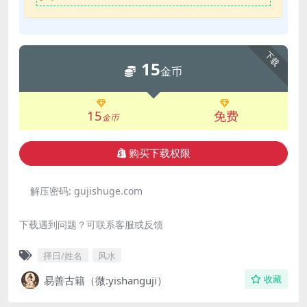
下载
15
金币
15
免费
金币
购买下载权限
解压密码:
gujishuge.com
下载遇到问题？可联系客服或反馈
择日/姓名
风水
易善古籍（微:yishanguji）
收藏