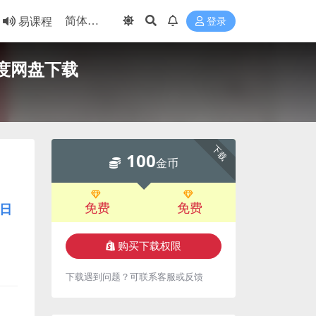
易课程
登录
度网盘下载
下载
100
金币
免费
免费
日
购买下载权限
下载遇到问题？可联系客服或反馈