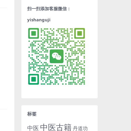
扫一扫添加客服微信：
yishanguji
标签
中医古籍
中医
丹道功