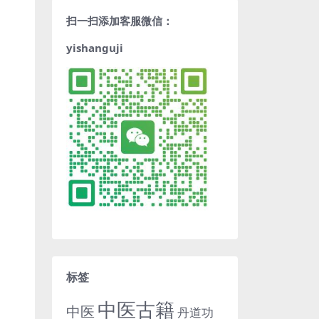
扫一扫添加客服微信：
yishanguji
标签
中医古籍
中医
丹道功