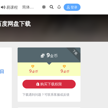
易课程
登录
百度网盘下载
下载
9
金币
9
9
日
金币
金币
购买下载权限
下载遇到问题？可联系客服或反馈