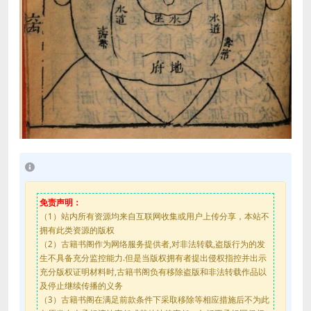
免责声明：
（1）站内所有资源均来自互联网收集或用户上传分享，本站不
拥有此类资源的版权
（2）古籍书阁作为网络服务提供者,对非法转载,盗版行为的发
生不具备充分监控能力.但是当版权拥有者提出侵权指控并出示
充分版权证明材料时,古籍书阁负有移除盗版和非法转载作品以
及停止继续传播的义务
（3）古籍书阁在满足前款条件下采取移除等相应措施后不为此